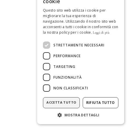
cookie
GERMAN
Questo sito web utilizza i cookie per
migliorare la tua esperienza di
SPANISH
navigazione. Utilizzando il nostro sito web
acconsenti a tutti i cookie in conformità con
ENGLISH
la nostra policy per i cookie.
Leggi di più
FRENCH
STRETTAMENTE NECESSARI
DUTCH
PERFORMANCE
PORTUGUESE
TARGETING
FUNZIONALITÀ
NON CLASSIFICATI
ACCETTA TUTTO
RIFIUTA TUTTO
MOSTRA DETTAGLI