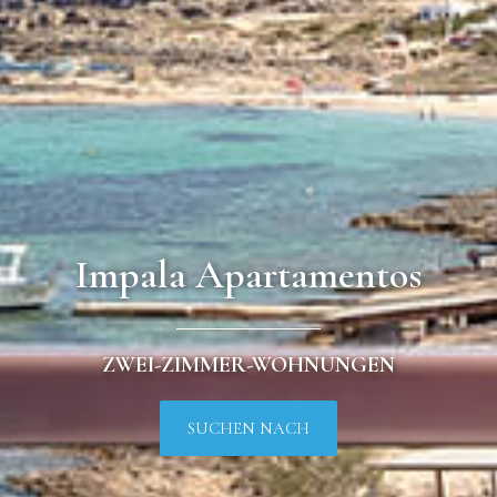
Impala Apartamentos
ZWEI-ZIMMER-WOHNUNGEN
SUCHEN NACH