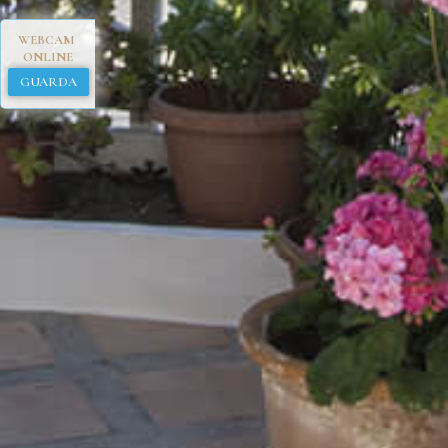
WEBCAM
ONLINE
GUARDA