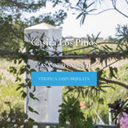
Casita Los Pinos
CASA INDIPENDENTE
VERIFICA DISPONIBILITÀ